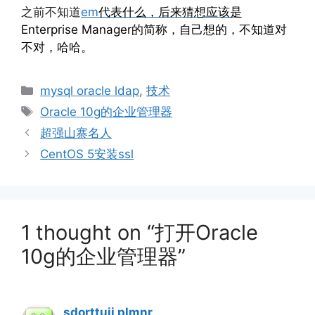
之前不知道
em
代表什么，后来猜想应该是
Enterprise Manager的简称，自己想的，不知道对
不对，哈哈。
Categories
mysql oracle ldap
,
技术
Tags
Oracle 10g的企业管理器
超强山寨名人
CentOS 5安装ssl
1 thought on “打开Oracle
10g的企业管理器”
sdorttuii plmnr