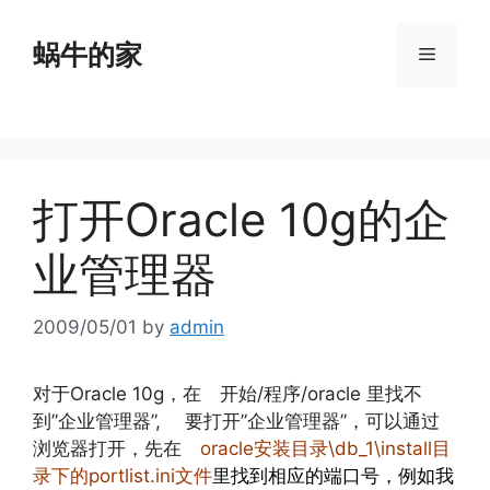
Skip
to
蜗牛的家
Menu
content
打开Oracle 10g的企
业管理器
2009/05/01
by
admin
对于Oracle 10g，在 开始/程序/oracle 里找不
到”企业管理器”, 要打开”企业管理器”，可以通过
浏览器打开，先在
oracle安装目录\db_1\install目
录下的portlist.ini文件
里找到相应的端口号，例如我