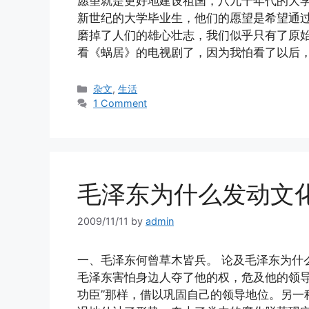
愿望就是更好地建设祖国，八九十年代的大
新世纪的大学毕业生，他们的愿望是希望通
磨掉了人们的雄心壮志，我们似乎只有了原
看《蜗居》的电视剧了，因为我怕看了以后
Categories
杂文
,
生活
1 Comment
毛泽东为什么发动文
2009/11/11
by
admin
一、毛泽东何曾草木皆兵。 论及毛泽东为什
毛泽东害怕身边人夺了他的权，危及他的领导
功臣”那样，借以巩固自己的领导地位。另一