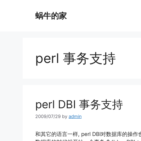
Skip
to
蜗牛的家
content
perl 事务支持
perl DBI 事务支持
2009/07/29
by
admin
和其它的语言一样, perl DBI对数据库的