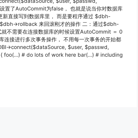
t($dataSource, $user, $passwd,
的时候设置了AutoCommit为false， 也就是说当你对数据库
新直接写到数据库里， 而是要程序通过 $dbh-
bh->rollback 来回滚刚才的操作 二：通过$dbh-
方式就不需要在连接数据库的时候设置AutoCommit ＝ 0
据库连接进行多次事务操作， 不用每一次事务的开始都
nnect($dataSource, $user, $passwd,
{ foo(…) # do lots of work here bar(…) # including