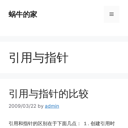
Skip
to
蜗牛的家
Menu
content
引用与指针
引用与指针的比较
2009/03/22
by
admin
引用和指针的区别在于下面几点： １. 创建引用时